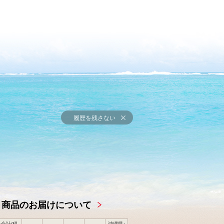
履歴を残さない
商品のお届けについて
合計(税
沖縄県･