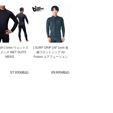
USH ] 5mm ウェットス
[ SURF GRIP ] AF 1mm 長
メンズ WET SUITS
袖フロントジップ Air
MENS
Fusion エアフュージョン
\27,830(税込)
\28,600(税込)