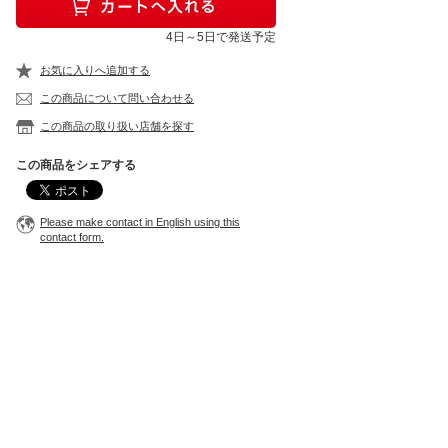
4日～5日で発送予定
お気に入りへ追加する
この商品について問い合わせる
この商品の取り扱い店舗を探す
この商品をシェアする
Please make contact in English using this
contact form.