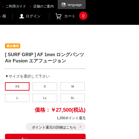
ご利用ガイド
店舗のご案内
0
 様
ログイン
カート
[ SURF GRIP ] AF 1mm ロングパンツ
Air Fusion エアフュージョン
▼サイズを選択して下さい
XS
S
M
L
LL
3L
価格：
￥27,500(税込)
1,250ポイント還元
ポイント還元の詳細はこちら