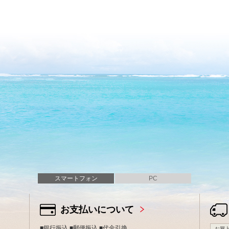
スマートフォン
PC
お支払いについて
■銀行振込 ■郵便振込 ■代金引換
お買上