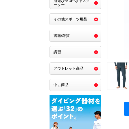
海遊び/SUP/水中スク
ーター
その他スポーツ用品
書籍/雑貨
講習
アウトレット商品
中古商品