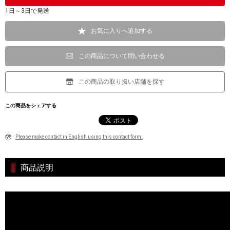
1日～3日で発送
お気に入りへ追加する
この商品について問い合わせる
この商品の取り扱い店舗を探す
この商品をシェアする
Please make contact in English using this contact form.
商品説明