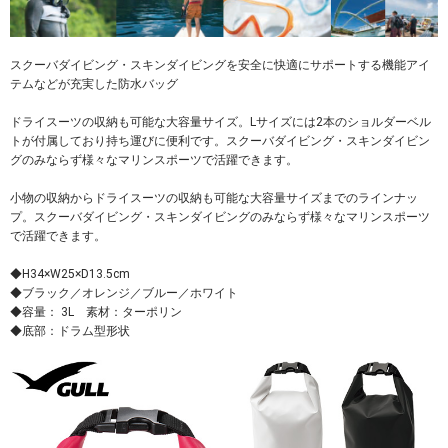
スクーバダイビング・スキンダイビングを安全に快適にサポートする機能アイ
テムなどが充実した防水バッグ
ドライスーツの収納も可能な大容量サイズ。Lサイズには2本のショルダーベル
トが付属しており持ち運びに便利です。スクーバダイビング・スキンダイビン
グのみならず様々なマリンスポーツで活躍できます。
小物の収納からドライスーツの収納も可能な大容量サイズまでのラインナッ
プ。スクーバダイビング・スキンダイビングのみならず様々なマリンスポーツ
で活躍できます。
◆H34×W25×D13.5cm
◆ブラック／オレンジ／ブルー／ホワイト
◆容量： 3L 素材：ターポリン
◆底部：ドラム型形状