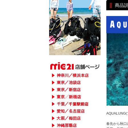
商品
AQUALUN
春先から秋口