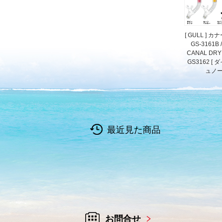
[ GULL ] 
GS-3161B 
CANAL DRY 
GS3162 [
ュノー
最近見た商品
お問合せ