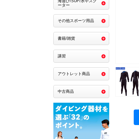
海遊び/SUP/水中スク
ーター
その他スポーツ用品
書籍/雑貨
講習
アウトレット商品
中古商品