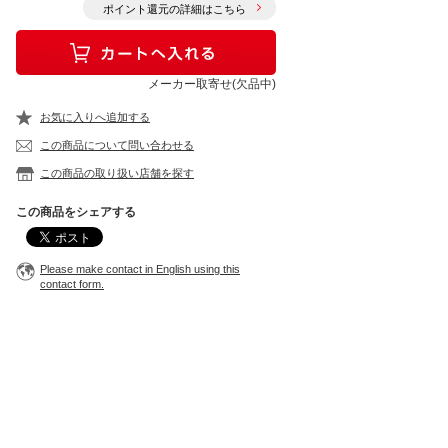
ポイント還元の詳細はこちら
メーカー取寄せ(欠品中)
お気に入りへ追加する
この商品について問い合わせる
この商品の取り扱い店舗を探す
この商品をシェアする
Please make contact in English using this
contact form.