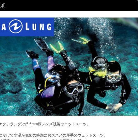
説明
G(アクアラング)の5.5mm厚メンズ既製ウエットスーツ。
にかけて水温が低めの時期におススメの厚手のウェットスーツ。