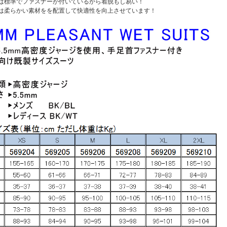
は標準でファスナーが付いているから着脱もし易い！
は柔らかい素材をを配置して快適性を向上させています！