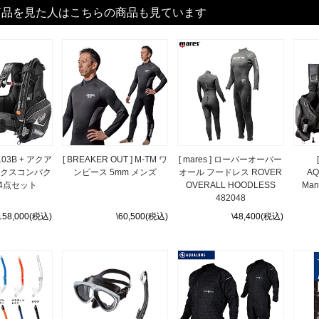
商品を見た人はこちらの商品も見ています
0103B + アクア
[ BREAKER OUT ] M-TM ワ
[ mares ] ローバーオーバー
ックスコンパク
ンピース 5mm メンズ
オール フードレス ROVER
AQ
4点セット
OVERALL HOODLESS
Ma
482048
158,000(税込)
\60,500(税込)
\48,400(税込)