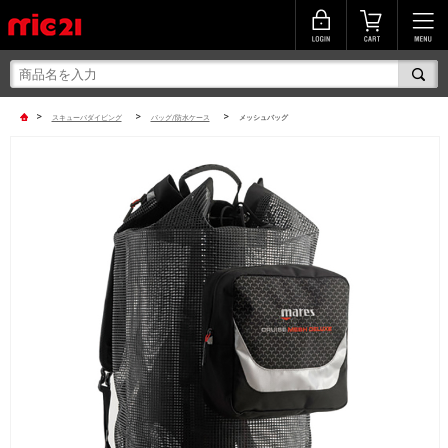
>
>
>
スキューバダイビング
バッグ/防水ケース
メッシュバッグ