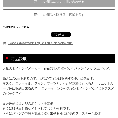
この商品について問い合わせる
この商品の取り扱い店舗を探す
この商品をシェアする
Please make contact in English using this contact form.
商品説明
人気のダイビングメーカーmares(マレス)のバックパック型メッシュバッグ。
高さは75cmもあるので、大抵のフィンは収納する事が出来ます。
マスク、スノーケル、フィン、ブーツといった軽器材はもちろん、ウエットス
ーツ位は収納出来るので、 スノーケリングやスキンダイビングなどにおススメ
のバッグです！
また外側には大型のポケットを装備！
直ぐに取り出し物などを入れておくと便利です。
さらにバッグの中身を簡単に取り出せる様に縦型のファスナーも装備！