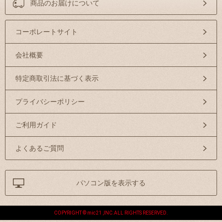
商品のお届けについて
コーポレートサイト
会社概要
特定商取引法に基づく表示
プライバシーポリシー
ご利用ガイド
よくあるご質問
パソコン版を表示する
COPYRIGHT © mic21 ,INC.ALL RIGHTS RESERVED.