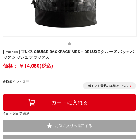
[ mares ] マレス CRUISE BACKPACK MESH DELUXE クルーズ バックパ
ック メッシュ デラックス
価格：
￥14,080(税込)
640ポイント還元
ポイント還元の詳細はこちら
4日～5日で発送
お気に入りへ追加する