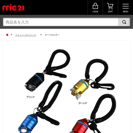
>
>
スキューバダイビング
ホースホルダー