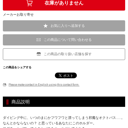
メーカーお取り寄せ
お気に入りへ追加する
この商品について問い合わせる
この商品の取り扱い店舗を探す
この商品をシェアする
Please make contact in English using this contact form.
商品説明
ダイビング中に、いつのまにかフワフワと漂ってしまう邪魔なオクトパス……。
なんとかならないの？ と思っているあなたにこのホルダー。