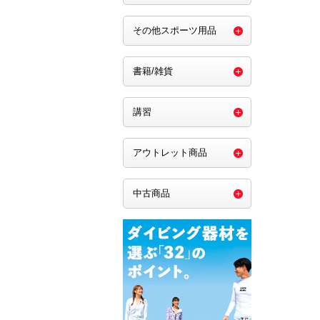
その他スポーツ用品
書籍/雑貨
講習
アウトレット商品
中古商品