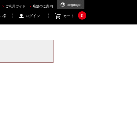
ご利用ガイド
店舗のご案内
0
 様
ログイン
カート