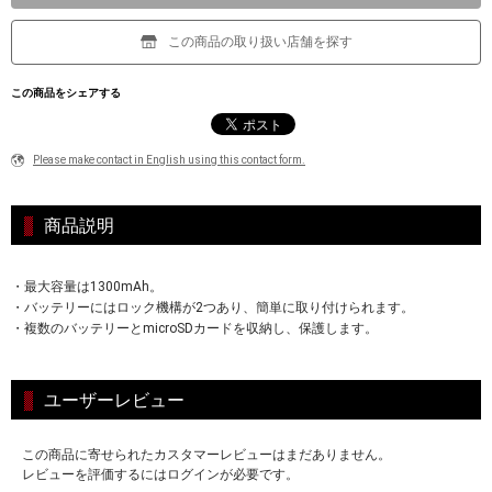
この商品の取り扱い店舗を探す
この商品をシェアする
Please make contact in English using this contact form.
商品説明
・最大容量は1300mAh。
・バッテリーにはロック機構が2つあり、簡単に取り付けられます。
・複数のバッテリーとmicroSDカードを収納し、保護します。
ユーザーレビュー
この商品に寄せられたカスタマーレビューはまだありません。
レビューを評価するにはログインが必要です。