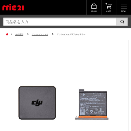
>
>
>
水中撮影
アクションカメラ
アクションカメラアクセサリー