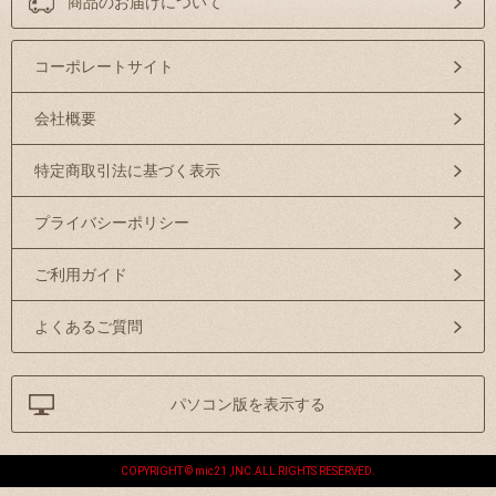
商品のお届けについて
コーポレートサイト
会社概要
特定商取引法に基づく表示
プライバシーポリシー
ご利用ガイド
よくあるご質問
パソコン版を表示する
COPYRIGHT © mic21 ,INC.ALL RIGHTS RESERVED.