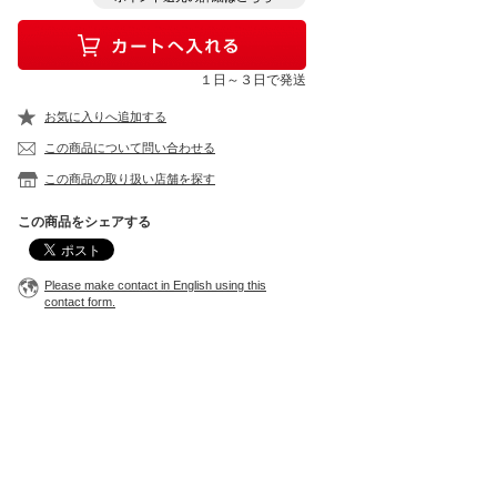
１日～３日で発送
お気に入りへ追加する
この商品について問い合わせる
この商品の取り扱い店舗を探す
この商品をシェアする
Please make contact in English using this
contact form.