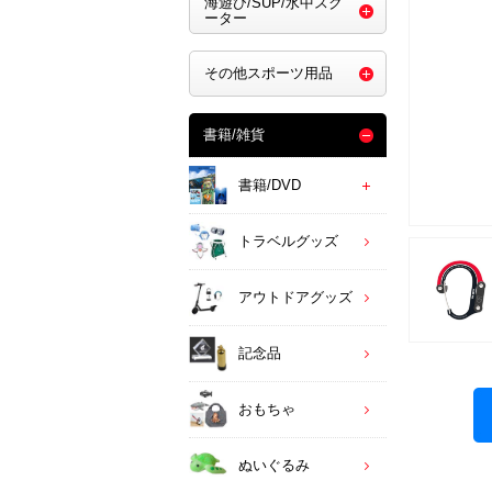
海遊び/SUP/水中スク
ーター
その他スポーツ用品
書籍/雑貨
書籍/DVD
トラベルグッズ
アウトドアグッズ
記念品
おもちゃ
ぬいぐるみ