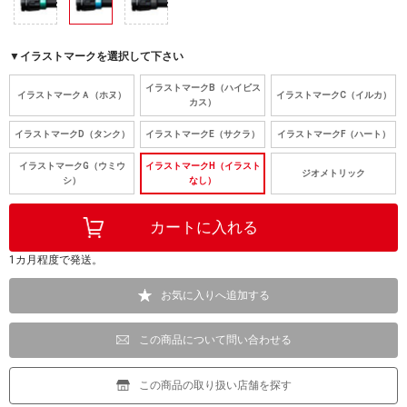
▼イラストマークを選択して下さい
イラストマークB（ハイビス
イラストマークＡ（ホヌ）
イラストマークC（イルカ）
カス）
イラストマークD（タンク）
イラストマークE（サクラ）
イラストマークF（ハート）
イラストマークG（ウミウ
イラストマークH（イラスト
ジオメトリック
シ）
なし）
1カ月程度で発送。
お気に入りへ追加する
この商品について問い合わせる
この商品の取り扱い店舗を探す