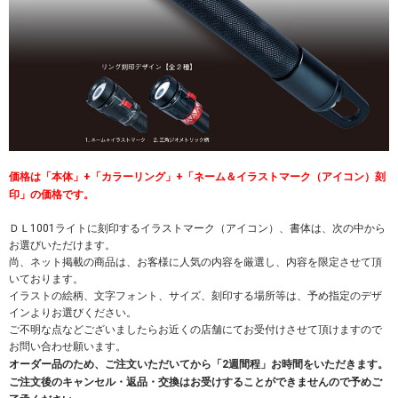
価格は「本体」+「カラーリング」+「ネーム＆イラストマーク（アイコン）刻
印」の価格です。
ＤＬ1001ライトに刻印するイラストマーク（アイコン）、書体は、次の中から
お選びいただけます。
尚、ネット掲載の商品は、お客様に人気の内容を厳選し、内容を限定させて頂
いております。
イラストの絵柄、文字フォント、サイズ、刻印する場所等は、予め指定のデザ
インよりお選びください。
ご不明な点などございましたらお近くの店舗にてお受付けさせて頂けますので
お問い合わせ願います。
オーダー品のため、ご注文いただいてから「2週間程」お時間をいただきます。
ご注文後のキャンセル・返品・交換はお受けすることができませんので予めご