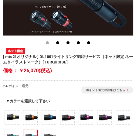
[ mic21オリジナル ] DL1001ライトリング刻印サービス（ネット限定 ネー
ム＆イラストマーク）[TURQUOISE]
価格：
￥26,070(税込)
237ポイント還元
ポイント還元の詳細はこちら
▼カラーを選択して下さい