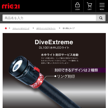
>
>
>
スキューバダイビング
水中ライト/ビデオライト
切り替えタイプ