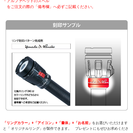
・アルファベットのスペル
をご注文の際の「備考欄」へ必ずご記載ください。
「リングカラー」+「アイコン」+「書体」+「お名前」
をお選びいただけます
と「 オリジナルリング」が製作できます。 プレゼントにもぜひお求めくださ