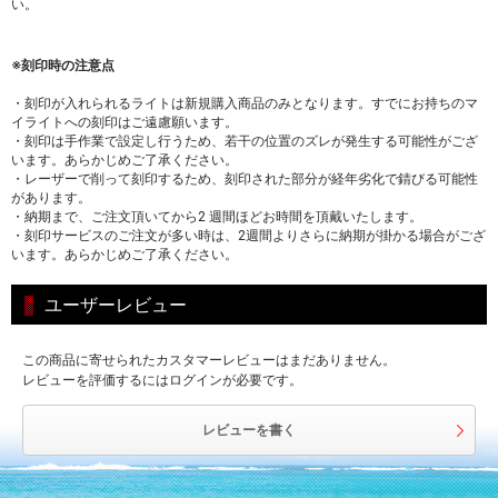
い。
※刻印時の注意点
・刻印が入れられるライトは新規購入商品のみとなります。すでにお持ちのマ
イライトへの刻印はご遠慮願います。
・刻印は手作業で設定し行うため、若干の位置のズレが発生する可能性がござ
います。あらかじめご了承ください。
・レーザーで削って刻印するため、刻印された部分が経年劣化で錆びる可能性
があります。
・納期まで、ご注文頂いてから2 週間ほどお時間を頂戴いたします。
・刻印サービスのご注文が多い時は、2週間よりさらに納期が掛かる場合がござ
います。あらかじめご了承ください。
ユーザーレビュー
この商品に寄せられたカスタマーレビューはまだありません。
レビューを評価するにはログインが必要です。
レビューを書く