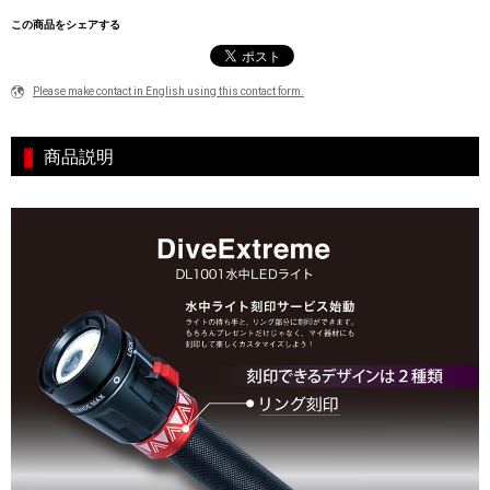
この商品をシェアする
Please make contact in English using this contact form.
商品説明