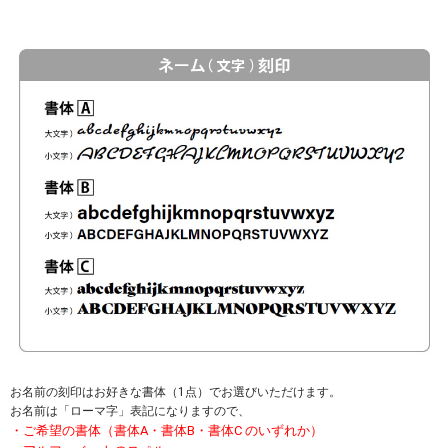
お名前の刻印はお好きな書体（1点）でお選びいただけます。
お名前は「ローマ字」表記になりますので、
・ご希望の書体（書体A・書体B・書体C のいずれか）