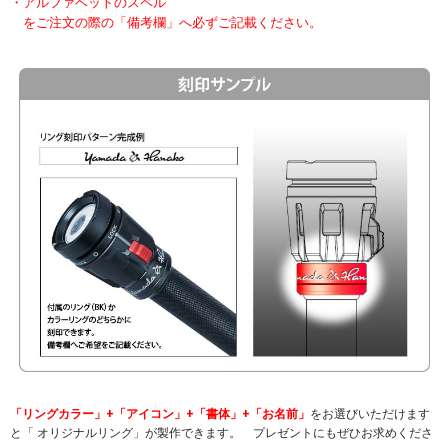
・アルファベットのスペル
をご注文の際の「備考欄」へ必ずご記載ください。
「リングカラー」+「アイコン」+「書体」+「お名前」
をお選びいただけます
と「 オリジナルリング」が製作できます。 プレゼントにもぜひお求めくださ