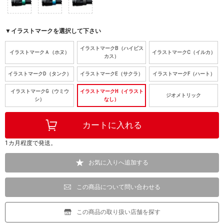
▼イラストマークを選択して下さい
イラストマークB（ハイビス
イラストマークＡ（ホヌ）
イラストマークC（イルカ）
カス）
イラストマークD（タンク）
イラストマークE（サクラ）
イラストマークF（ハート）
イラストマークG（ウミウ
イラストマークH（イラスト
ジオメトリック
シ）
なし）
1カ月程度で発送。
お気に入りへ追加する
この商品について問い合わせる
この商品の取り扱い店舗を探す