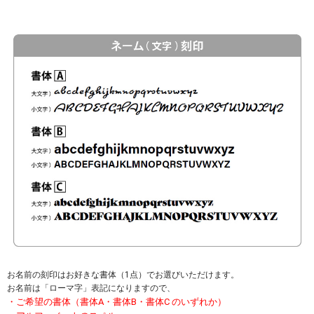
お名前の刻印はお好きな書体（1点）でお選びいただけます。
お名前は「ローマ字」表記になりますので、
・ご希望の書体（書体A・書体B・書体C のいずれか）