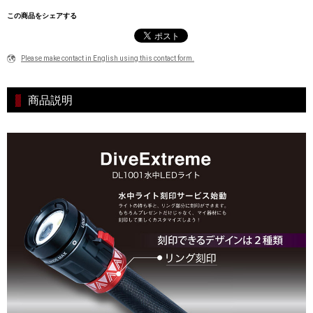
この商品をシェアする
Please make contact in English using this contact form.
商品説明