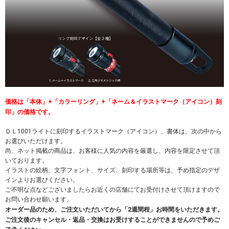
価格は「本体」+「カラーリング」+「ネーム＆イラストマーク（アイコン）刻
印」の価格です。
ＤＬ1001ライトに刻印するイラストマーク（アイコン）、書体は、次の中から
お選びいただけます。
尚、ネット掲載の商品は、お客様に人気の内容を厳選し、内容を限定させて頂
いております。
イラストの絵柄、文字フォント、サイズ、刻印する場所等は、予め指定のデザ
インよりお選びください。
ご不明な点などございましたらお近くの店舗にてお受付けさせて頂けますので
お問い合わせ願います。
オーダー品のため、ご注文いただいてから「2週間程」お時間をいただきます。
ご注文後のキャンセル・返品・交換はお受けすることができませんので予めご