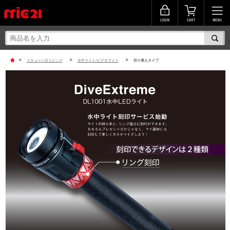
>
>
>
スキューバダイビング
水中ライト/ビデオライト
切り替えタイプ