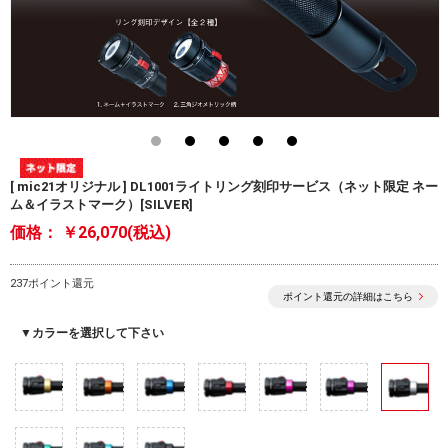
[ mic21オリジナル ] DL1001ライトリング刻印サービス（ネット限定 ネー
ム＆イラストマーク）[SILVER]
価格：
￥26,070(税込)
237ポイント還元
ポイント還元の詳細はこちら
▼カラーを選択して下さい