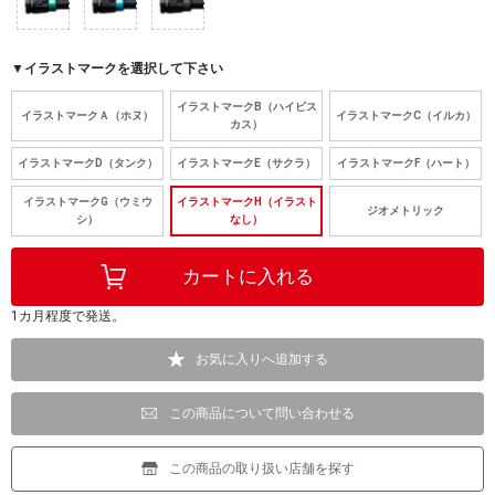
▼イラストマークを選択して下さい
イラストマークB（ハイビス
イラストマークＡ（ホヌ）
イラストマークC（イルカ）
カス）
イラストマークD（タンク）
イラストマークE（サクラ）
イラストマークF（ハート）
イラストマークG（ウミウ
イラストマークH（イラスト
ジオメトリック
シ）
なし）
1カ月程度で発送。
お気に入りへ追加する
この商品について問い合わせる
この商品の取り扱い店舗を探す