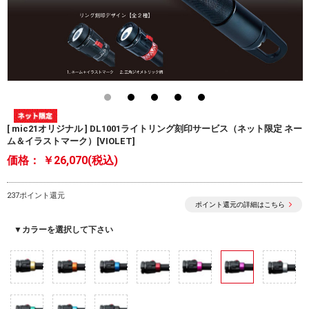
[ mic21オリジナル ] DL1001ライトリング刻印サービス（ネット限定 ネー
ム＆イラストマーク）[VIOLET]
価格：
￥26,070(税込)
237ポイント還元
ポイント還元の詳細はこちら
▼カラーを選択して下さい