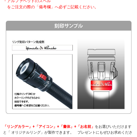
・アルファベットのスペル
をご注文の際の「備考欄」へ必ずご記載ください。
「リングカラー」+「アイコン」+「書体」+「お名前」
をお選びいただけます
と「 オリジナルリング」が製作できます。 プレゼントにもぜひお求めくださ