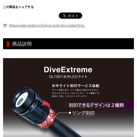
この商品をシェアする
Please make contact in English using this contact form.
商品説明