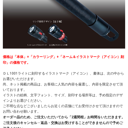
価格は「本体」+「カラーリング」+「ネーム＆イラストマーク（アイコン）刻
印」の価格です。
ＤＬ1001ライトに刻印するイラストマーク（アイコン）、書体は、次の中から
お選びいただけます。
尚、ネット掲載の商品は、お客様に人気の内容を厳選し、内容を限定させて頂
いております。
イラストの絵柄、文字フォント、サイズ、刻印する場所等は、予め指定のデザ
インよりお選びください。
ご不明な点などございましたらお近くの店舗にてお受付けさせて頂けますので
お問い合わせ願います。
オーダー品のため、ご注文いただいてから「2週間程」お時間をいただきます。
ご注文後のキャンセル・返品・交換はお受けすることができませんので予めご