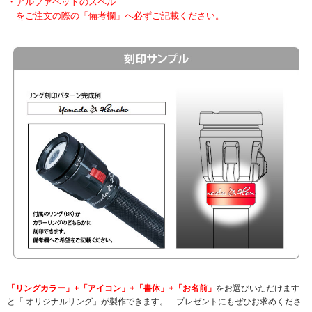
・アルファベットのスペル
をご注文の際の「備考欄」へ必ずご記載ください。
「リングカラー」+「アイコン」+「書体」+「お名前」
をお選びいただけます
と「 オリジナルリング」が製作できます。 プレゼントにもぜひお求めくださ