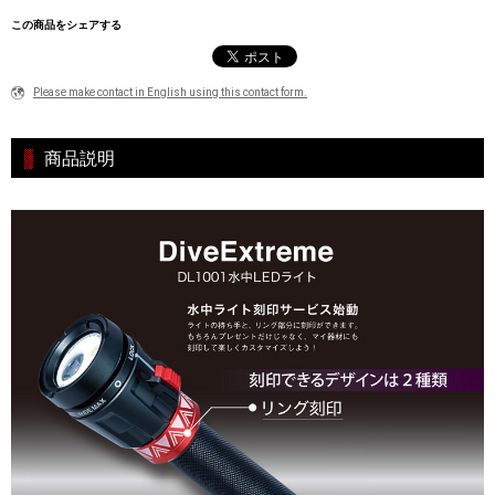
この商品をシェアする
Please make contact in English using this contact form.
商品説明