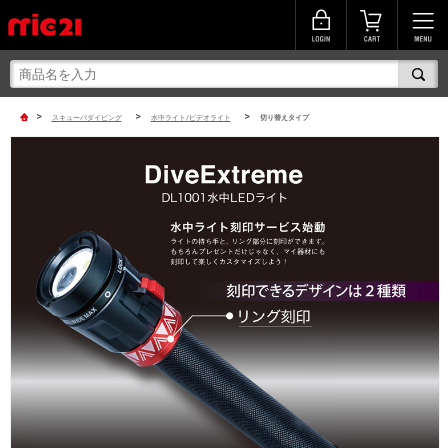
>
>
>
スキューバダイビング
水中ライト/ビデオライト
切り替えタイプ