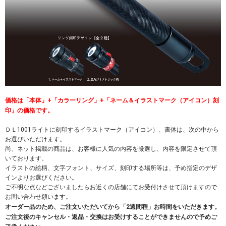
価格は「本体」+「カラーリング」+「ネーム＆イラストマーク（アイコン）刻
印」の価格です。
ＤＬ1001ライトに刻印するイラストマーク（アイコン）、書体は、次の中から
お選びいただけます。
尚、ネット掲載の商品は、お客様に人気の内容を厳選し、内容を限定させて頂
いております。
イラストの絵柄、文字フォント、サイズ、刻印する場所等は、予め指定のデザ
インよりお選びください。
ご不明な点などございましたらお近くの店舗にてお受付けさせて頂けますので
お問い合わせ願います。
オーダー品のため、ご注文いただいてから「2週間程」お時間をいただきます。
ご注文後のキャンセル・返品・交換はお受けすることができませんので予めご