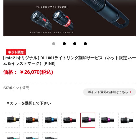
[ mic21オリジナル ] DL1001ライトリング刻印サービス（ネット限定 ネー
ム＆イラストマーク）[PINK]
価格：
￥26,070(税込)
237ポイント還元
ポイント還元の詳細はこちら
▼カラーを選択して下さい