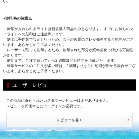
い。
※刻印時の注意点
・刻印が入れられるライトは新規購入商品のみとなります。すでにお持ちのマ
イライトへの刻印はご遠慮願います。
・刻印は手作業で設定し行うため、若干の位置のズレが発生する可能性がござ
います。あらかじめご了承ください。
・レーザーで削って刻印するため、刻印された部分が経年劣化で錆びる可能性
があります。
・納期まで、ご注文頂いてから2 週間ほどお時間を頂戴いたします。
・刻印サービスのご注文が多い時は、2週間よりさらに納期が掛かる場合がござ
います。あらかじめご了承ください。
ユーザーレビュー
この商品に寄せられたカスタマーレビューはまだありません。
レビューを評価するにはログインが必要です。
レビューを書く