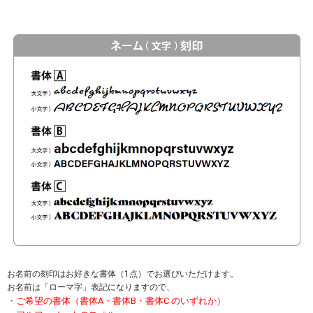
お名前の刻印はお好きな書体（1点）でお選びいただけます。
お名前は「ローマ字」表記になりますので、
・ご希望の書体（書体A・書体B・書体C のいずれか）