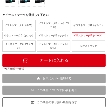
▼イラストマークを選択して下さい
イラストマークB（ハイビス
イラストマークＡ（ホヌ）
イラストマークC（イルカ）
カス）
イラストマークD（タンク）
イラストマークE（サクラ）
イラストマークF（ハート）
イラストマークG（ウミウ
イラストマークH（イラスト
ジオメトリック
シ）
なし）
1カ月程度で発送。
お気に入りへ追加する
この商品について問い合わせる
この商品の取り扱い店舗を探す