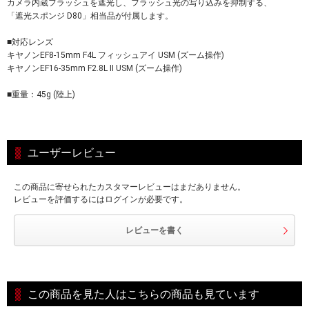
カメラ内蔵フラッシュを遮光し、フラッシュ光の写り込みを抑制する、
「遮光スポンジ D80」相当品が付属します。
■対応レンズ
キヤノンEF8-15mm F4L フィッシュアイ USM (ズーム操作)
キヤノンEF16-35mm F2.8L II USM (ズーム操作)
■重量：45g (陸上)
ユーザーレビュー
この商品に寄せられたカスタマーレビューはまだありません。
レビューを評価するにはログインが必要です。
レビューを書く
この商品を見た人はこちらの商品も見ています