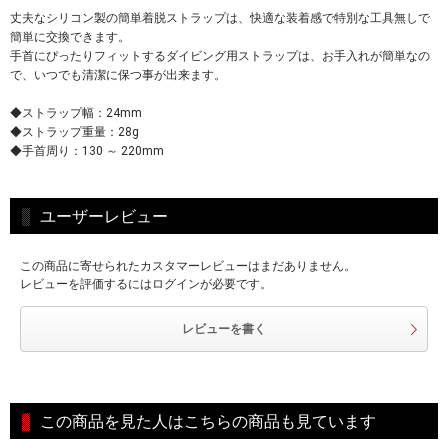
丈夫なシリコン製の簡単着脱ストラップは、快適な装着感で特別な工具無しで
簡単に交換できます。
手首にぴったりフィットするダイビング用ストラップは、お手入れが簡単なの
で、いつでも清潔に保つ事が出来ます。
◆ストラップ幅：24mm
◆ストラップ重量：28g
◆手首周り：130 ～ 220mm
ユーザーレビュー
この商品に寄せられたカスタマーレビューはまだありません。
レビューを評価するにはログインが必要です。
レビューを書く
この商品を見た人はこちらの商品も見ています