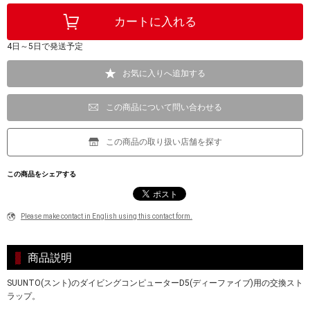
4日～5日で発送予定
お気に入りへ追加する
この商品について問い合わせる
この商品の取り扱い店舗を探す
この商品をシェアする
Please make contact in English using this contact form.
商品説明
SUUNTO(スント)のダイビングコンピューターD5(ディーファイブ)用の交換スト
ラップ。