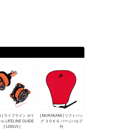
eks ] ライフライン ガイ
[ MURAKAMI ] リフトバッ
 LIFELINE GUIDE
グ ３０ＫＧ パージバルブ
[ 126015 ]
付