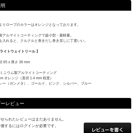
説明
よりロープのカラーはオレンジとなっております。
製アルマイトコーティングで超小型・最軽量。
を入れると、クルクルと巻きだし巻き戻しに丁度いい。
：ライトウェイトリール 】
5 x 厚さ 36 mm
ルミニウム製アルマイトコーティング
m オレンジ（直径 1.4 mm 程度）
レー（ガンメタ）、ゴールド、ピンク、シルバー、ブルー
ザーレビュー
寄せられたレビューはまだありません。
評価するにはログインが必要です。