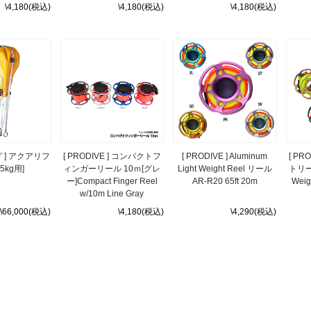
\4,180(税込)
\4,180(税込)
\4,180(税込)
 ] アクアリフ
[ PRODIVE ] コンパクトフ
[ PRODIVE ] Aluminum
[ PR
5kg用]
ィンガーリール 10ｍ[グレ
Light Weight Reel リール
トリー
ー]Compact Finger Reel
AR-R20 65ft 20m
Weig
w/10m Line Gray
\66,000(税込)
\4,180(税込)
\4,290(税込)