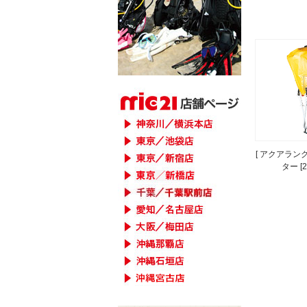
[ アクアラング
ター [2