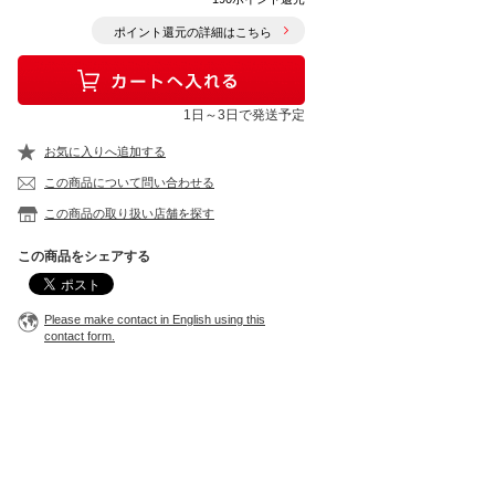
ポイント還元の詳細はこちら
1日～3日で発送予定
お気に入りへ追加する
この商品について問い合わせる
この商品の取り扱い店舗を探す
この商品をシェアする
Please make contact in English using this
contact form.