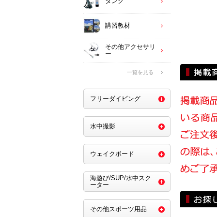
タンク
講習教材
その他アクセサリ
ー
一覧を見る
フリーダイビング
水中撮影
ウェイクボード
海遊び/SUP/水中スク
ーター
その他スポーツ用品