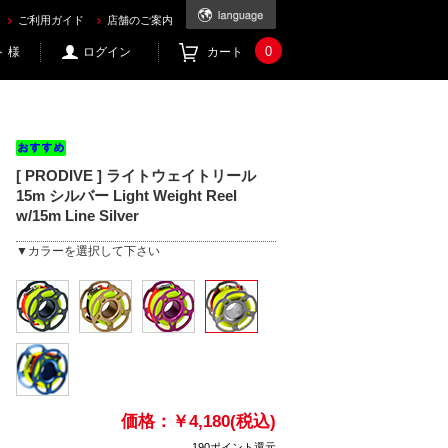
.mic21.com
ご利用ガイド
店舗のご案内
0
 様
ログイン
カート
[ PRODIVE ] ライトウェイトリール
15m シルバー Light Weight Reel
w/15m Line Silver
▼カラーを選択して下さい
価格：
￥4,180(税込)
190ポイント還元