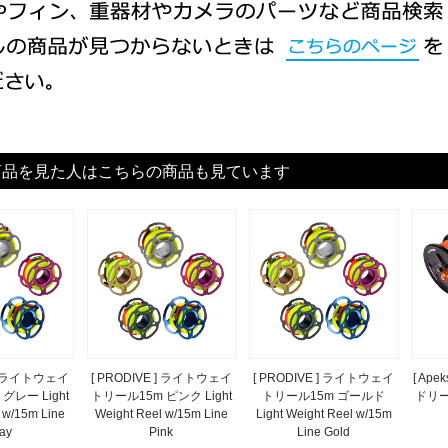
商品を見た人はこちらの商品も見ています
 ] ライトウェイ
[ PRODIVE ] ライトウェイ
[ PRODIVE ] ライトウェイ
[ Ap
グレー Light
トリール15m ピンク Light
トリール15m ゴールド
ドリール
 w/15m Line
Weight Reel w/15m Line
Light Weight Reel w/15m
ay
Pink
Line Gold