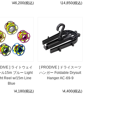
\46,200(税込)
\14,850(税込)
ODIVE ] ライトウェイ
[ PRODIVE ] ドライスーツ
ル15m ブルー Light
ハンガー Foldable Drysuit
ht Reel w/15m Line
Hanger AC-69-9
Blue
\4,180(税込)
\4,400(税込)