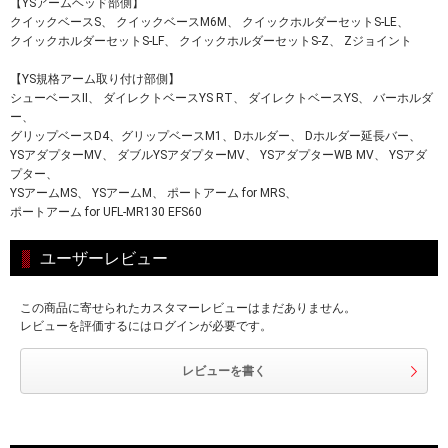
【YSアームヘッド部側】
クイックベースS、 クイックベースM6M、 クイックホルダーセットS-LE、
クイックホルダーセットS-LF、 クイックホルダーセットS-Z、 Zジョイント
【YS規格アーム取り付け部側】
シューベースII、 ダイレクトベースYS RT、 ダイレクトベースYS、 バーホルダ
ー、
グリップベースD4、グリップベースM1、Dホルダー、 Dホルダー延長バー、
YSアダプターMV、 ダブルYSアダプターMV、 YSアダプターWB MV、 YSアダ
プター、
YSアームMS、 YSアームM、 ポートアーム for MRS、
ポートアーム for UFL-MR130 EFS60
ユーザーレビュー
この商品に寄せられたカスタマーレビューはまだありません。
レビューを評価するにはログインが必要です。
レビューを書く