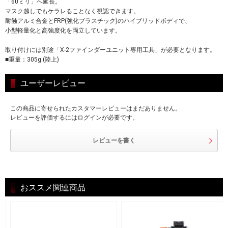
「60ミリ」へ延長。
マスク越しでもケラレることなく視認できます。
耐蝕アルミ合金とFRP(強化プラスチック)のハイブリッドボディで、
小型軽量化と高強度化を両立しています。
取り付けには別途「X-2ファインダーユニット専用工具」が必要となります。
■重量：305g (陸上)
ユーザーレビュー
この商品に寄せられたカスタマーレビューはまだありません。
レビューを評価するにはログインが必要です。
レビューを書く
おススメ関連商品