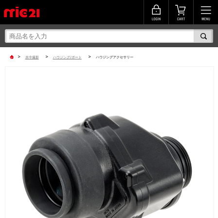
>
>
>
水中撮影
ハウジング/ポート
ハウジングアクセサリー