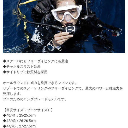
◆スクーバにもフリーダイビングにも最適
◆チャネルスラスト効果
◆サイドリブに軟質材を採用
オールラウンドに威力を発揮できるフィンです。
リゾートでのスノーケリングやフリーダイビングで、最大のパワーと推進力を
発揮します。
プロのためのロングブレードモデルです。
【目安サイズ（ブーツサイズ）】
◆40/41：25-25.5cm
◆42/43：26-26.5cm
◆44/45：27-27.5cm