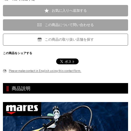
お気に入りへ追加する
この商品について問い合わせる
この商品の取り扱い店舗を探す
この商品をシェアする
Please make contact in English using this contact form.
商品説明