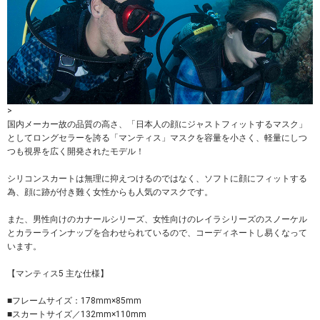
>
国内メーカー故の品質の高さ、「日本人の顔にジャストフィットするマスク」
としてロングセラーを誇る「マンティス」マスクを容量を小さく、軽量にしつ
つも視界を広く開発されたモデル！
シリコンスカートは無理に抑えつけるのではなく、ソフトに顔にフィットする
為、顔に跡が付き難く女性からも人気のマスクです。
また、男性向けのカナールシリーズ、女性向けのレイラシリーズのスノーケル
とカラーラインナップを合わせられているので、コーディネートし易くなって
います。
【マンティス5 主な仕様】
■フレームサイズ：178mm×85mm
■スカートサイズ／132mm×110mm