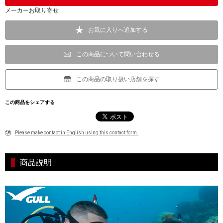
メーカーお取り寄せ
お気に入りへ追加する
この商品について問い合わせる
この商品の取り扱い店舗を探す
この商品をシェアする
Please make contact in English using this contact form.
商品説明