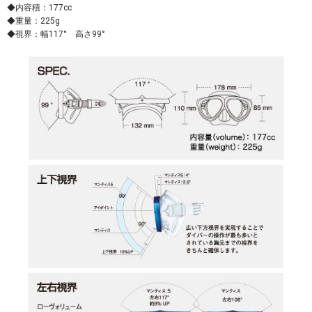
◆内容積：177cc
◆重量：225g
◆視界：幅117° 高さ99°