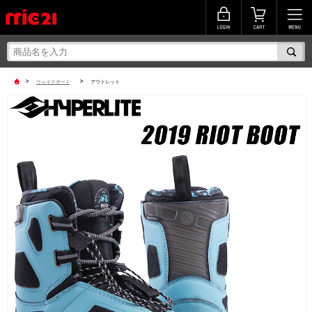
>
>
ウェイクボード
アウトレット