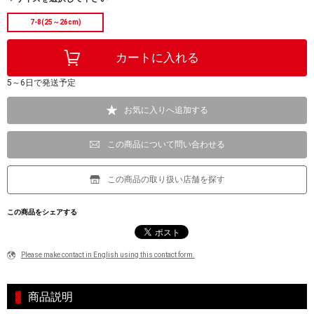
7-8(25～26cm)
5～6日で発送予定
お気に入りへ追加する
この商品について問い合わせる
この商品の取り扱い店舗を探す
この商品をシェアする
Please make contact in English using this contact form.
商品説明