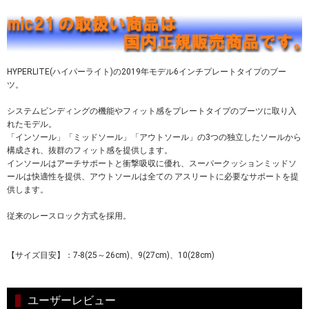
HYPERLITE(ハイパーライト)の2019年モデル6インチプレートタイプのブー
ツ。
システムビンディングの機能やフィット感をプレートタイプのブーツに取り入
れたモデル。
「インソール」「ミッドソール」「アウトソール」の3つの独立したソールから
構成され、抜群のフィット感を提供します。
インソールはアーチサポートと衝撃吸収に優れ、スーパークッションミッドソ
ールは快適性を提供、アウトソールは全ての アスリートに必要なサポートを提
供します。
従来のレースロック方式を採用。
【サイズ目安】：7-8(25～26cm)、9(27cm)、10(28cm)
ユーザーレビュー