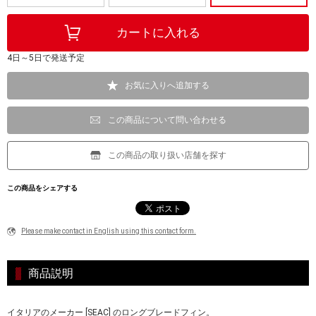
4日～5日で発送予定
お気に入りへ追加する
この商品について問い合わせる
この商品の取り扱い店舗を探す
この商品をシェアする
Please make contact in English using this contact form.
商品説明
イタリアのメーカー [SEAC] のロングブレードフィン。