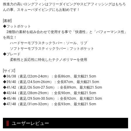
推進力の高いロングフィンはフリーダイビングやスピアフィッシングはもちろ
んの事、スキューバダイビングにもお勧めです！
[素材]
◆フットポケット
2種類の素材を組み合わせて使用する事で「快適性」と「パフォーマンス性」
を両立！
ハードサーモプラスチックラバー：ソール、リブ
ソフトサーモプラスティックラバー：フットポケット
◆ブレード
柔軟性と反応性に特化したテクノポリマーを使用
[サイズ]
◆36/38（素足/22cm-24cm）：全長86cm、最大幅21.5cm
◆39/40（素足/24.5cm-26cm）：全長87cm、最大幅21.5cm
◆41/42（素足/26.5cm-27.5cm）：全長89cm、最大幅21.5cm
◆43/44（素足/28cm-29cm）：全長90cm、最大幅21.5cm
◆45/46（素足/29.5cm-30.5cm）：全長92cm、最大幅21.5cm
◆47/48（素足/31cm-32cm）：全長93cm、最大幅21.5cm
ユーザーレビュー