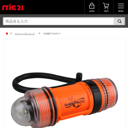
>
>
スキューバダイビング
その他アクセサリー