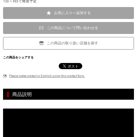
1日～3日で発送予定
お気に入りへ追加する
この商品について問い合わせる
この商品の取り扱い店舗を探す
この商品をシェアする
Please make contact in English using this contact form.
商品説明