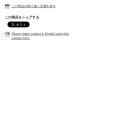
この商品の取り扱い店舗を探す
この商品をシェアする
Please make contact in English using this
contact form.