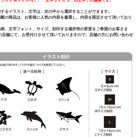
ラスト Mサイズ×2」、「文字サイズ S、10文字」の価格です。
印するイラスト、文字は、次の中から選択することができます。
掲載の商品は、お客様に人気の内容を厳選し、内容を限定させて頂いており
絵柄、文字フォント、サイズ、刻印する場所等の変更をご希望のお客さま
くの店舗にて、お受付けさせて頂いておりますので、店舗の方にお問い合わせ