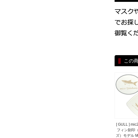
この
[ GULL ] 
フィン刻印（
ズ）モデル ME