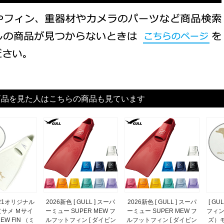
商品を見た人はこちらの商品も見ています
mic21オリジナル
2026新色 [ GULL ] スーパ
2026新色 [ GULL ] スーパ
[ GU
サメ Ｍサイ
ーミュー SUPER MEW フ
ーミュー SUPER MEW フ
フィン
W FIN （ミ
ルフットフィン [ ダイビン
ルフットフィン [ ダイビン
ズ）モ