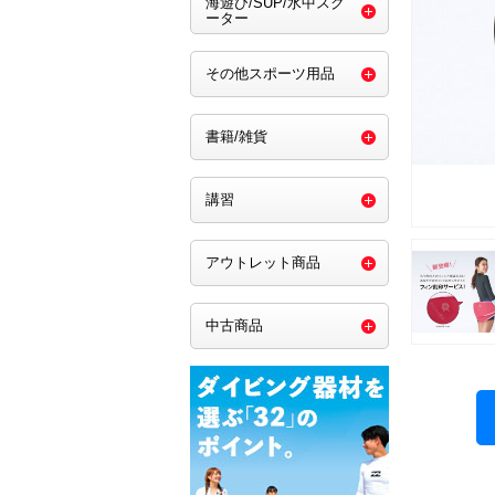
海遊び/SUP/水中スク
ーター
その他スポーツ用品
書籍/雑貨
講習
アウトレット商品
中古商品