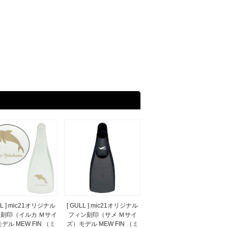
LL ] mic21オリジナル
[ GULL ] mic21オリジナル
刻印（イルカ Ｍサイ
フィン刻印（サメ Ｍサイ
デル MEW FIN （ミ
ズ）モデル MEW FIN （ミ