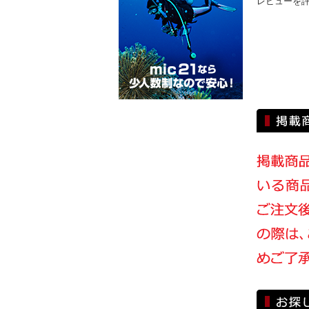
レビューを