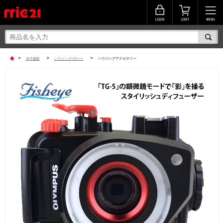
>
>
>
水中撮影
ハウジング/ポート
ハウジングアクセサリー