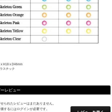
 H18 x D46mm
プラスチック
ザーレビュー
寄せられたレビューはまだありません。
評価するにはログインが必要です。