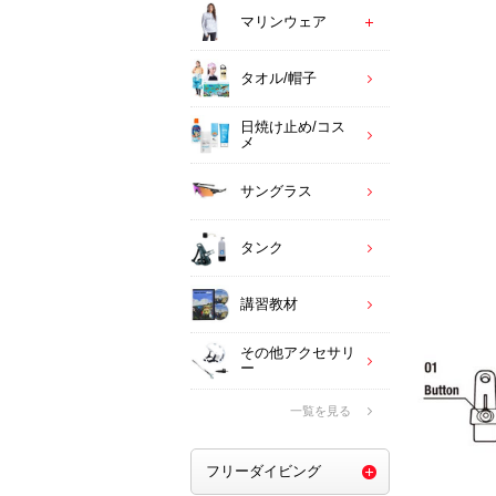
マリンウェア
タオル/帽子
日焼け止め/コス
メ
サングラス
タンク
講習教材
その他アクセサリ
ー
一覧を見る
フリーダイビング