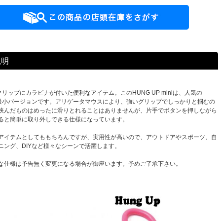
説明
はクリップにカラビナが付いた便利なアイテム。このHUNG UP miniは、人気の
Pの最小バージョンです。アリゲータマウスにより、強いグリップでしっかりと掴むの
挟んだものはめったに滑りとれることはありませんが、片手でボタンを押しながら
ると簡単に取り外しできる仕様になっています。
アイテムとしてももちろんですが、実用性が高いので、アウトドアやスポーツ、自
ニング、DIYなど様々なシーンで活躍します。
な仕様は予告無く変更になる場合が御座います。予めご了承下さい。