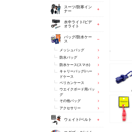
スーツ/防寒イン
ナー
水中ライト/ビデ
オライト
バッグ/防水ケー
ス
メッシュバッグ
防水バッグ
防水ケース(スマホ)
キャリーバッグ/ハー
ドケース
ペリカンケース
ウエイクボード用バッ
グ
その他バッグ
アクセサリー
ウェイト/ベルト