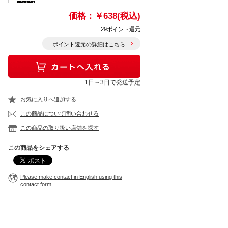
価格：
￥638(税込)
29ポイント還元
ポイント還元の詳細はこちら
1日～3日で発送予定
お気に入りへ追加する
この商品について問い合わせる
この商品の取り扱い店舗を探す
この商品をシェアする
Please make contact in English using this
contact form.