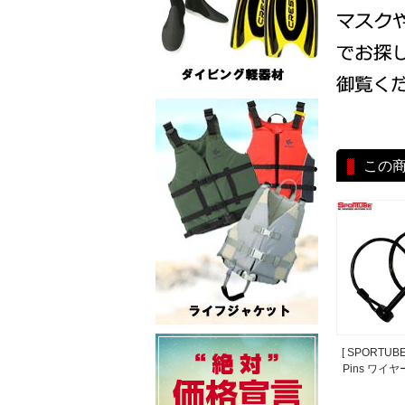
この
[ SPORTUBE 
Pins ワイ