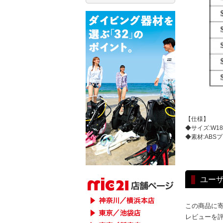
【仕様】
◆サイズ:W18 x
◆素材:ABS
ユー
この商品に
レビューを