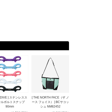
ODIVE ] ステンレスス
[ THE NORTH FACE（ザ ノ
ールボルトスナップ
ース フェイス） ] BCサコッ
90mm
シュ NM82452