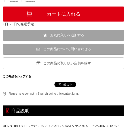
1日～3日で発送予定
お気に入りへ追加する
この商品について問い合わせる
この商品の取り扱い店舗を探す
この商品をシェアする
Please make contact in English using this contact form.
商品説明
HUNG UPはクリップにカラビナが付いた便利なアイテム。このHUNG UP mini