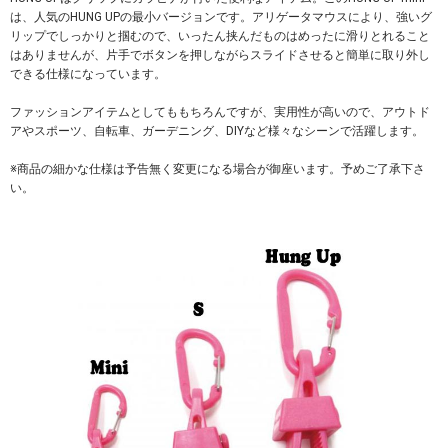
は、人気のHUNG UPの最小バージョンです。アリゲータマウスにより、強いグ
リップでしっかりと掴むので、いったん挟んだものはめったに滑りとれること
はありませんが、片手でボタンを押しながらスライドさせると簡単に取り外し
できる仕様になっています。
ファッションアイテムとしてももちろんですが、実用性が高いので、アウトド
アやスポーツ、自転車、ガーデニング、DIYなど様々なシーンで活躍します。
※商品の細かな仕様は予告無く変更になる場合が御座います。予めご了承下さ
い。