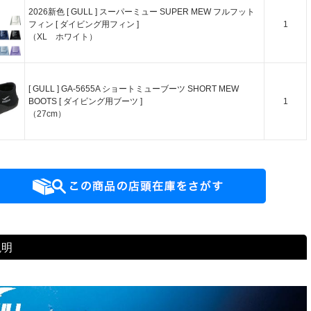
2026新色 [ GULL ] スーパーミュー SUPER MEW フルフット
フィン [ ダイビング用フィン ]
1
（XL ホワイト）
[ GULL ] GA-5655A ショートミューブーツ SHORT MEW
BOOTS [ ダイビング用ブーツ ]
1
（27cm）
説明