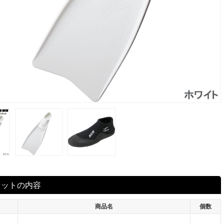
セットの内容
商品名
個数