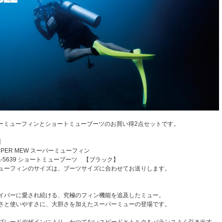
ーパーミューフィンとショートミューブーツのお買い得2点セットです。
】
PER MEW スーパーミューフィン
-5639 ショートミューブーツ 【ブラック】
ューフィンのサイズは、ブーツサイズに合わせてお送りします。
イバーに愛され続ける、究極のフィン機能を追及したミュー。
さと使いやすさに、大胆さを加えたスーパーミューの登場です。
ブレードデザインにより、かつてないスピードとトルクをバランスよく引き出す、