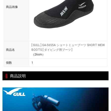
商品画像
[ GULL ] GA-5655A ショートミューブーツ SHORT MEW
商品名
BOOTS [ ダイビング用ブーツ ]
（26cm）
個数
1
商品説明