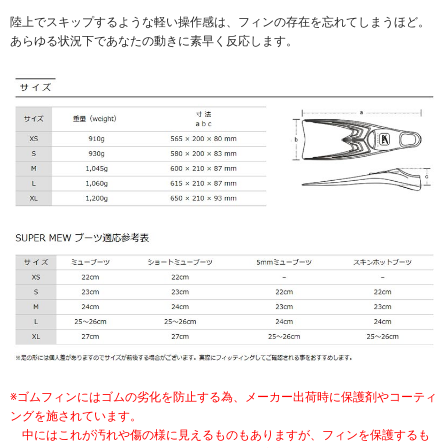
陸上でスキップするような軽い操作感は、フィンの存在を忘れてしまうほど。
あらゆる状況下であなたの動きに素早く反応します。
※ゴムフィンにはゴムの劣化を防止する為、メーカー出荷時に保護剤やコーティ
ングを施されています。
中にはこれが汚れや傷の様に見えるものもありますが、フィンを保護するも