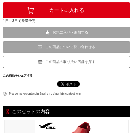
1日～3日で発送予定
お気に入りへ追加する
この商品について問い合わせる
この商品の取り扱い店舗を探す
この商品をシェアする
Please make contact in English using this contact form.
このセットの内容