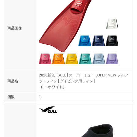
商品画像
2026新色 [ GULL ] スーパーミュー SUPER MEW フルフ
商品名
ットフィン [ ダイビング用フィン ]
（L ホワイト）
個数
1