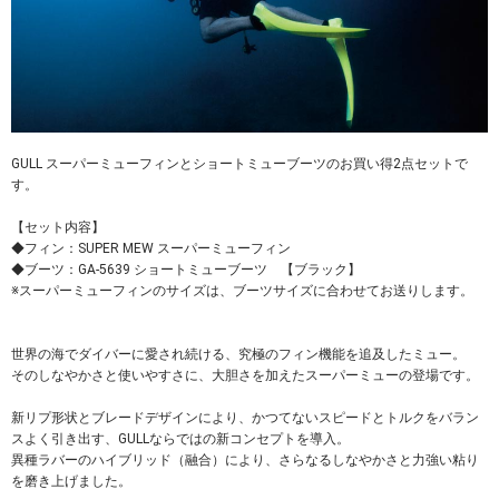
GULL スーパーミューフィンとショートミューブーツのお買い得2点セットで
す。
【セット内容】
◆フィン：SUPER MEW スーパーミューフィン
◆ブーツ：GA-5639 ショートミューブーツ 【ブラック】
※スーパーミューフィンのサイズは、ブーツサイズに合わせてお送りします。
世界の海でダイバーに愛され続ける、究極のフィン機能を追及したミュー。
そのしなやかさと使いやすさに、大胆さを加えたスーパーミューの登場です。
新リプ形状とブレードデザインにより、かつてないスピードとトルクをバラン
スよく引き出す、GULLならではの新コンセプトを導入。
異種ラバーのハイブリッド（融合）により、さらなるしなやかさと力強い粘り
を磨き上げました。