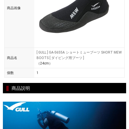
商品画像
[ GULL ] GA-5655A ショートミューブーツ SHORT MEW
商品名
BOOTS [ ダイビング用ブーツ ]
（24cm）
個数
1
商品説明