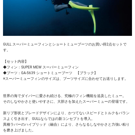
GULL スーパーミューフィンとショートミューブーツのお買い得2点セットで
す。
【セット内容】
◆フィン：SUPER MEW スーパーミューフィン
◆ブーツ：GA-5639 ショートミューブーツ 【ブラック】
※スーパーミューフィンのサイズは、ブーツサイズに合わせてお送りします。
世界の海でダイバーに愛され続ける、究極のフィン機能を追及したミュー。
そのしなやかさと使いやすさに、大胆さを加えたスーパーミューの登場です。
新リプ形状とブレードデザインにより、かつてないスピードとトルクをバラン
スよく引き出す、GULLならではの新コンセプトを導入。
異種ラバーのハイブリッド（融合）により、さらなるしなやかさと力強い粘り
を磨き上げました。