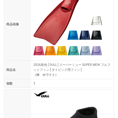
商品画像
2026新色 [ GULL ] スーパーミュー SUPER MEW フルフ
商品名
ットフィン [ ダイビング用フィン ]
（M ホワイト）
個数
1