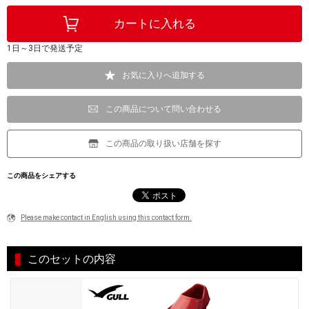
1日～3日で発送予定
お気に入りへ追加する
この商品について問い合わせる
この商品の取り扱い店舗を探す
この商品をシェアする
Please make contact in English using this contact form.
このセットの内容