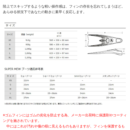
陸上でスキップするような軽い操作感は、フィンの存在を忘れてしまうほど。
あらゆる状況下であなたの動きに素早く反応します。
※ゴムフィンにはゴムの劣化を防止する為、メーカー出荷時に保護剤やコーティ
ングを施されています。
中にはこれが汚れや傷の様に見えるものもありますが、フィンを保護するも