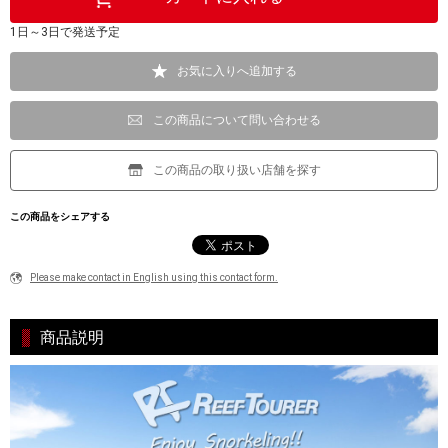
1日～3日で発送予定
お気に入りへ追加する
この商品について問い合わせる
この商品の取り扱い店舗を探す
この商品をシェアする
Please make contact in English using this contact form.
商品説明