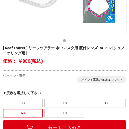
[ ReefTourer ] リーフツアラー 水中マスク用 度付レンズ RA0507 [シュノ
ーケリング用 ]
価格：
￥880(税込)
40ポイント還元
ポイント還元の詳細はこちら
▼度数を選択して下さい
-2.0
-3.0
-4.0
-5.0
-6.0