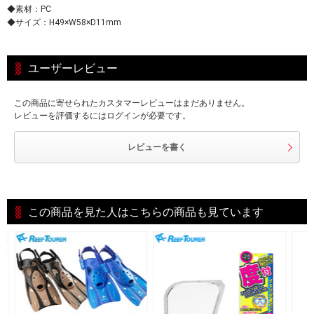
◆素材：PC
◆サイズ：H49×W58×D11mm
ユーザーレビュー
この商品に寄せられたカスタマーレビューはまだありません。
レビューを評価するにはログインが必要です。
レビューを書く
この商品を見た人はこちらの商品も見ています