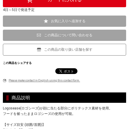
4日～5日で発送予定
お気に入りへ追加する
この商品について問い合わせる
この商品の取り扱い店舗を探す
この商品をシェアする
Please make contact in English using this contact form.
商品説明
Logosease(ロゴシーズ)が顔に当たる部分にポリテックス素材を使用。
フードを被ったままロゴシーズの使用が可能。
【サイズ目安 (頭囲/首囲)】