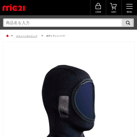
>
>
スキューバダイビング
水中トランシーバー