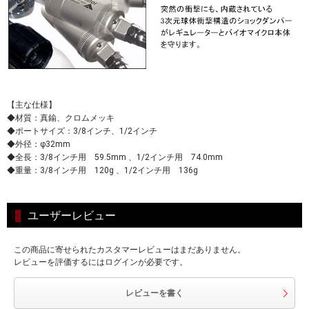
【主な仕様】
◆材質：真鍮、クロムメッキ
◆ポートサイズ：3/8インチ、1/2インチ
◆外径：φ32mm
◆全長：3/8インチ用 59.5mm 、1/2インチ用 74.0mm
◆重量：3/8インチ用 120g 、1/2インチ用 136g
ユーザーレビュー
この商品に寄せられたカスタマーレビューはまだありません。
レビューを評価するにはログインが必要です。
レビューを書く