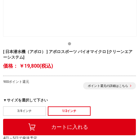
[ 日本潜水機（アポロ） ] アポロスポーツ バイオマイクロ [クリーンエア
ーシステム]
価格：
￥19,800(税込)
900ポイント還元
ポイント還元の詳細はこちら
▼サイズを選択して下さい
3/8インチ
1/2インチ
4日～5日で発送予定