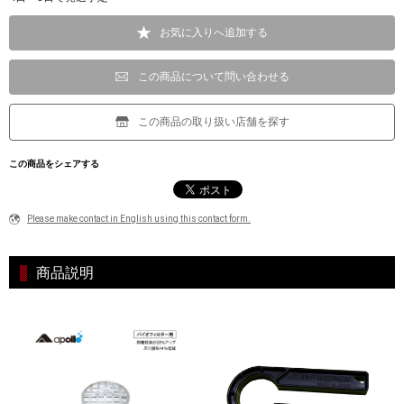
お気に入りへ追加する
この商品について問い合わせる
この商品の取り扱い店舗を探す
この商品をシェアする
Please make contact in English using this contact form.
商品説明
関連商品はコチラ！