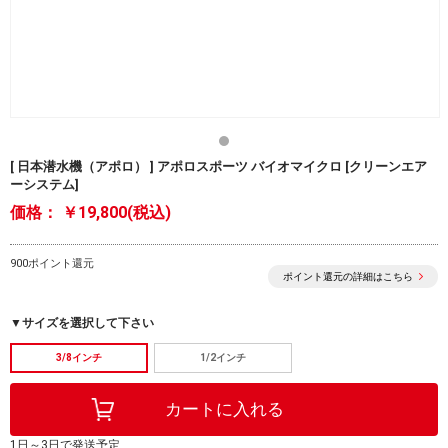
[ 日本潜水機（アポロ） ] アポロスポーツ バイオマイクロ [クリーンエア
ーシステム]
価格：
￥19,800(税込)
900ポイント還元
ポイント還元の詳細はこちら
▼サイズを選択して下さい
3/8インチ
1/2インチ
1日～3日で発送予定