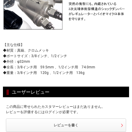
【主な仕様】
◆材質：真鍮、クロムメッキ
◆ポートサイズ：3/8インチ、1/2インチ
◆外径：φ32mm
◆全長：3/8インチ用 59.5mm 、1/2インチ用 74.0mm
◆重量：3/8インチ用 120g 、1/2インチ用 136g
ユーザーレビュー
この商品に寄せられたカスタマーレビューはまだありません。
レビューを評価するにはログインが必要です。
レビューを書く