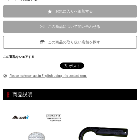
お気に入りへ追加する
この商品について問い合わせる
この商品の取り扱い店舗を探す
この商品をシェアする
Please make contact in English using this contact form.
商品説明
関連商品はコチラ！