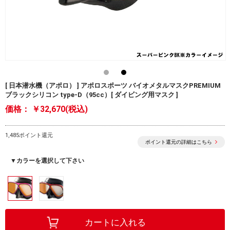
[ 日本潜水機（アポロ） ] アポロスポーツ バイオメタルマスクPREMIUM
ブラックシリコン type-D（95cc）[ ダイビング用マスク ]
価格：
￥32,670(税込)
1,485ポイント還元
ポイント還元の詳細はこちら
▼カラーを選択して下さい