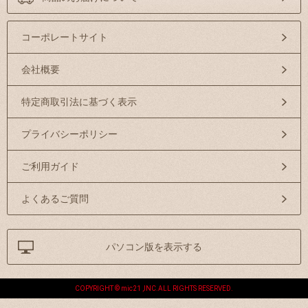
コーポレートサイト
会社概要
特定商取引法に基づく表示
プライバシーポリシー
ご利用ガイド
よくあるご質問
パソコン版を表示する
COPYRIGHT © mic21 ,INC.ALL RIGHTS RESERVED.