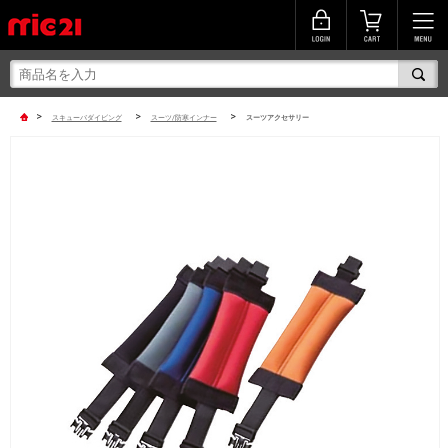
>
>
>
スキューバダイビング
スーツ/防寒インナー
スーツアクセサリー