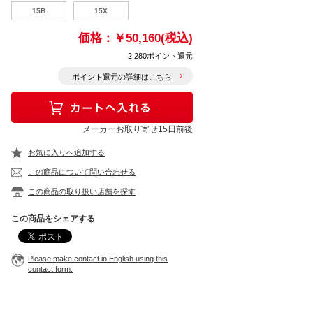
15B
15X
価格：
￥50,160(税込)
2,280ポイント還元
ポイント還元の詳細はこちら
メーカーお取り寄せ15日前後
お気に入りへ追加する
この商品について問い合わせる
この商品の取り扱い店舗を探す
この商品をシェアする
Please make contact in English using this
contact form.