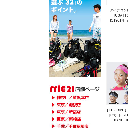
ダイブコンピ
TUSA ] 
IQ1301N 
[ PRODIVE
ドバンド SPO
BAND H