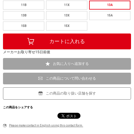
11B
11X
13A
13B
13X
15A
15B
15X
メーカーお取り寄せ15日前後
お気に入りへ追加する
この商品について問い合わせる
この商品の取り扱い店舗を探す
この商品をシェアする
Please make contact in English using this contact form.