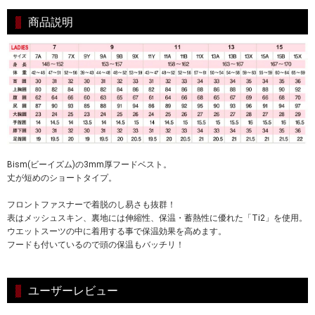
商品説明
Bism(ビーイズム)の3mm厚フードベスト。
丈が短めのショートタイプ。
フロントファスナーで着脱のし易さも抜群！
表はメッシュスキン、裏地には伸縮性、保温・蓄熱性に優れた「Ti2」を使用。
ウエットスーツの中に着用する事で保温効果を高めます。
フードも付いているので頭の保温もバッチリ！
ユーザーレビュー