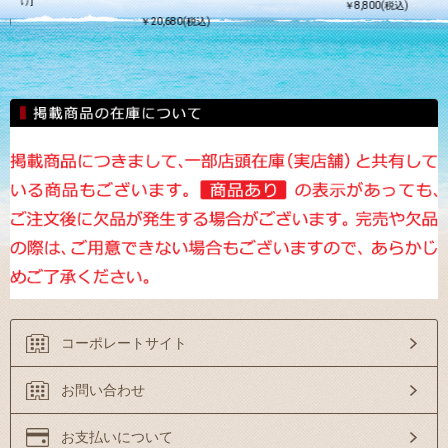
け]
￥8,800(税込)
込)
￥20,680(税込)
コーポレートサイト
お問い合わせ
お支払いについて