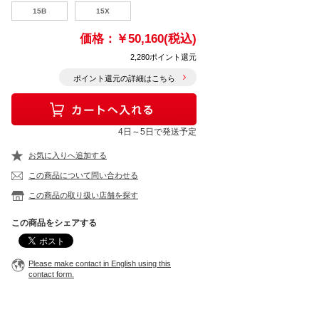
15B
15X
価格：
￥50,160(税込)
2,280ポイント還元
ポイント還元の詳細はこちら
4日～5日で発送予定
お気に入りへ追加する
この商品について問い合わせる
この商品の取り扱い店舗を探す
この商品をシェアする
Please make contact in English using this
contact form.