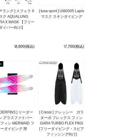
アラング ] スフェラ X
[ tusa sport ] UM2005 Lapis
スク AQUALUNG
マスク スキンダイビング
RA X MASK 【フリー
ダイバー向け】
\8,800(税込)
\7,700(税込)
ADERFINS ] リーダー
[ Cressi ] クレッシー ガラ
ン グラスファイバー
ターボ フレックス フィン
フィン MERMAID フ
GARA TURBO FLEX FINS
リーダイビング 用
[フリーダイビング・スピア
フィッシング向け]