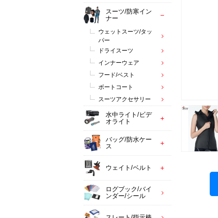
スーツ/防寒イン
ナー
ウェットスーツ/タッ
パー
ドライスーツ
インナーウェア
フード/ベスト
ボートコート
スーツアクセサリー
水中ライト/ビデ
オライト
バッグ/防水ケー
ス
ウェイト/ベルト
ログブック/バイ
ンダー/シール
スレート/指示棒