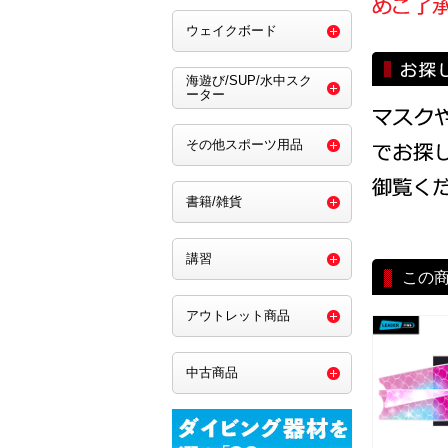
ウェイクボード
海遊び/SUP/水中スク
ーター
その他スポーツ用品
書籍/雑貨
講習
この
アウトレット商品
中古商品