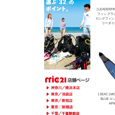
[ LEADERF
フィン グラ
ロングフィン M
リーダイ
[ SEAC ] 
BLUE ロ
APN