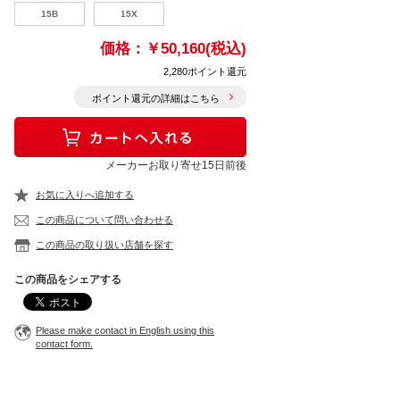
15B
15X
価格：
￥50,160(税込)
2,280ポイント還元
ポイント還元の詳細はこちら
メーカーお取り寄せ15日前後
お気に入りへ追加する
この商品について問い合わせる
この商品の取り扱い店舗を探す
この商品をシェアする
Please make contact in English using this
contact form.