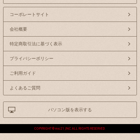
コーポレートサイト
会社概要
特定商取引法に基づく表示
プライバシーポリシー
ご利用ガイド
よくあるご質問
パソコン版を表示する
COPYRIGHT © mic21 ,INC.ALL RIGHTS RESERVED.