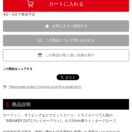
4日～5日で発送予定
お気に入りへ追加する
この商品について問い合わせる
この商品の取り扱い店舗を探す
この商品をシェアする
Please make contact in English using this contact form.
商品説明
サーフィン、ダイビングなどウエットスーツ、ドライスーツで人気の
「BREAKER OUT(ブレイカーアウト)」の 2.5mm厚ウインターグローブ。