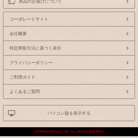
商品のお届けについて
コーポレートサイト
会社概要
特定商取引法に基づく表示
プライバシーポリシー
ご利用ガイド
よくあるご質問
パソコン版を表示する
COPYRIGHT © mic21 ,INC.ALL RIGHTS RESERVED.