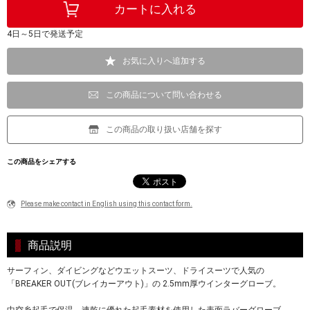
4日～5日で発送予定
お気に入りへ追加する
この商品について問い合わせる
この商品の取り扱い店舗を探す
この商品をシェアする
Please make contact in English using this contact form.
商品説明
サーフィン、ダイビングなどウエットスーツ、ドライスーツで人気の
「BREAKER OUT(ブレイカーアウト)」の 2.5mm厚ウインターグローブ。