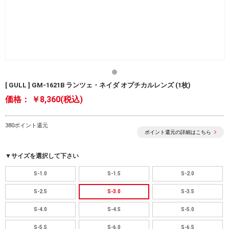
[ GULL ] GM-1621B ランツェ・ネイダ オプチカルレンズ (1枚)
価格：
￥8,360(税込)
380ポイント還元
ポイント還元の詳細はこちら
▼サイズを選択して下さい
S-1.0
S-1.5
S-2.0
S-2.5
S-3.0
S-3.5
S-4.0
S-4.5
S-5.0
S-5.5
S-6.0
S-6.5