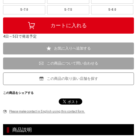
S-7.0
S-7.5
S-8.0
4日～5日で発送予定
お気に入りへ追加する
この商品について問い合わせる
この商品の取り扱い店舗を探す
この商品をシェアする
Please make contact in English using this contact form.
商品説明