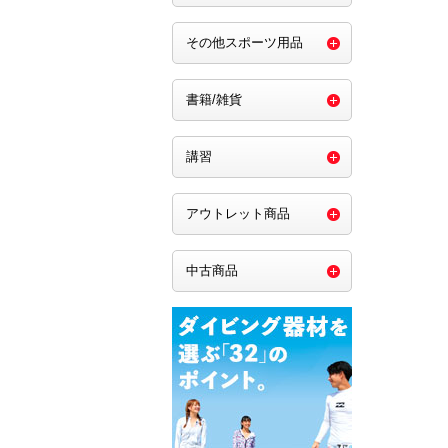
その他スポーツ用品
書籍/雑貨
講習
アウトレット商品
中古商品