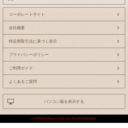
コーポレートサイト
会社概要
特定商取引法に基づく表示
プライバシーポリシー
ご利用ガイド
よくあるご質問
パソコン版を表示する
COPYRIGHT © mic21 ,INC.ALL RIGHTS RESERVED.