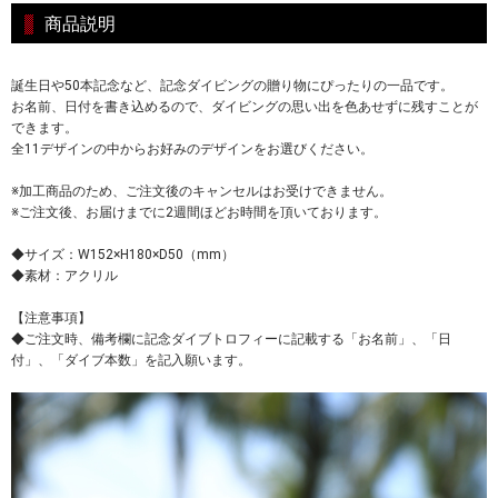
商品説明
誕生日や50本記念など、記念ダイビングの贈り物にぴったりの一品です。
お名前、日付を書き込めるので、ダイビングの思い出を色あせずに残すことが
できます。
全11デザインの中からお好みのデザインをお選びください。
※加工商品のため、ご注文後のキャンセルはお受けできません。
※ご注文後、お届けまでに2週間ほどお時間を頂いております。
◆サイズ：W152×H180×D50（mm）
◆素材：アクリル
【注意事項】
◆ご注文時、備考欄に記念ダイブトロフィーに記載する「お名前」、「日
付」、「ダイブ本数」を記入願います。