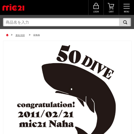
>
>
書籍/雑貨
記念品