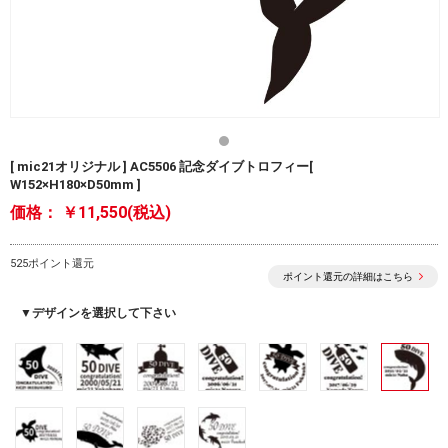
[ mic21オリジナル ] AC5506 記念ダイブトロフィー[
W152×H180×D50mm ]
価格：
￥11,550(税込)
525ポイント還元
ポイント還元の詳細はこちら
▼デザインを選択して下さい