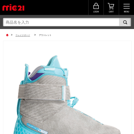
>
>
ウェイクボード
アウトレット