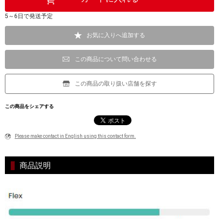
5～6日で発送予定
お気に入りへ追加する
この商品について問い合わせる
この商品の取り扱い店舗を探す
この商品をシェアする
Please make contact in English using this contact form.
商品説明