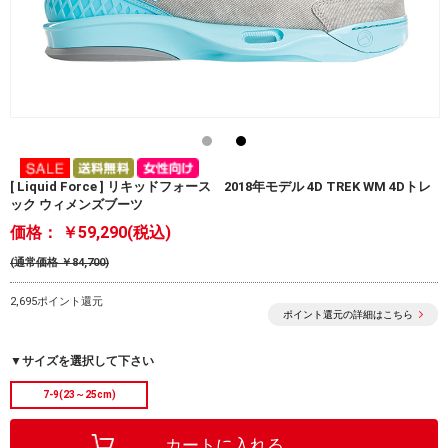
[ Liquid Force ] リキッドフォース 2018年モデル 4D TREK WM 4Dトレ
ック ウィメンズブーツ
価格：
￥59,290(税込)
(通常価格 ￥84,700)
2,695ポイント還元
ポイント還元の詳細はこちら
▼サイズを選択して下さい
7-9(23～25cm)