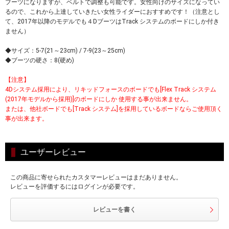
ブーツになりますが、ベルトで調整も可能です。女性向けのサイズになってい
るので、これから上達していきたい女性ライダーにおすすめです！（注意とし
て、2017年以降のモデルでも４DブーツはTrack システムのボードにしか付き
ません）
◆サイズ：5-7(21～23cm) / 7-9(23～25cm)
◆ブーツの硬さ：8(硬め)
【注意】
4Dシステム採用により、リキッドフォースのボードでも[Flex Track システム
(2017年モデルから採用)]のボードにしか 使用する事が出来ません。
または、他社ボードでも[Track システム]を採用しているボードならご使用頂く
事が出来ます。
ユーザーレビュー
この商品に寄せられたカスタマーレビューはまだありません。
レビューを評価するにはログインが必要です。
レビューを書く