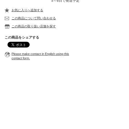
5～6日で発送予定
お気に入りへ追加する
この商品について問い合わせる
この商品の取り扱い店舗を探す
この商品をシェアする
Please make contact in English using this
contact form.