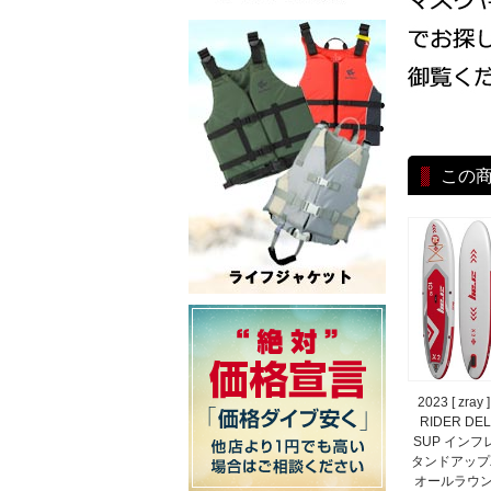
この
2023 [ zra
RIDER DEL
SUP インフ
タンドアップ
オールラウン