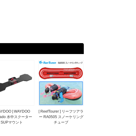
AYDOO ] WAYDOO
[ ReefTourer ] リーフツアラ
nado 水中スクーター
ー RA0505 スノーケリング
SUPマウント
チューブ