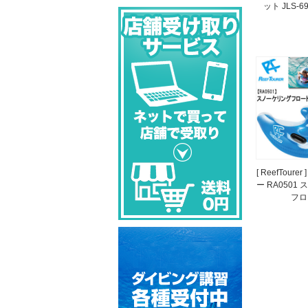
ット JLS-69
[ ReefTour
ー RA0501
フロ