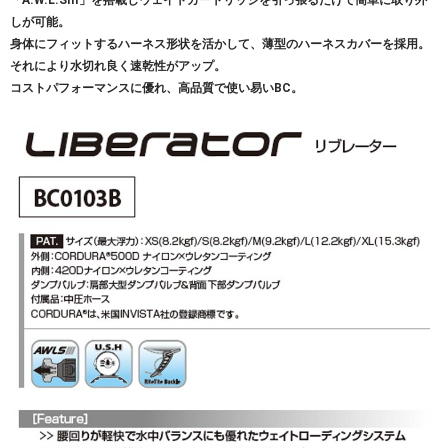
「A.W.L.SIII」を搭載しウェイトカートリッジを引っ張るだけで簡単に取り外
しが可能。
身体にフィットするハーネス形状を活かして、薄型のハーネスカバーを採用。
それにより水切れ良く速乾性がアップ。
コストパフォーマンスに優れ、高品質で使い易いBC。