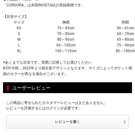
「CORDURA」は米国INVISTA社の登録商標です。
【目安サイズ】
サイズ
胸囲
胴囲
XS
70～83cm
56～61cm
S
70～85cm
60～70cm
M
80～95cm
65～80cm
L
90～105cm
75～90cm
XL
100～115cm
85～100cm
※あくまでも目安です。実際に試着してお選びください
BC0103B：2023年より順次新デザインとなります。サイズによってポケット側
面のカラーが異なる場合がございます。
ユーザーレビュー
この商品に寄せられたカスタマーレビューはまだありません。
レビューを評価するにはログインが必要です。
レビューを書く