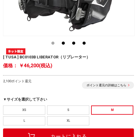
[ TUSA ] BC0103B LIBERATOR（リブレーター）
価格：
￥46,200(税込)
2,100ポイント還元
ポイント還元の詳細はこちら
▼サイズを選択して下さい
XS
S
M
L
XL