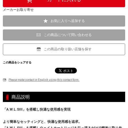
メーカーお取り寄せ
お気に入りへ追加する
この商品について問い合わせる
この商品の取り扱い店舗を探す
この商品をシェアする
Please make contact in English using this contact form.
商品説明
「A.W.L.SIII」を搭載し快適な使用感を実現
より簡単なセッティングと、快適な使用感を追求。