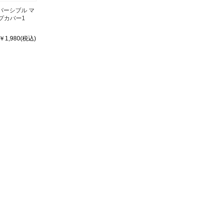
 リバーシブル マ
プカバー1
￥1,980(税込)