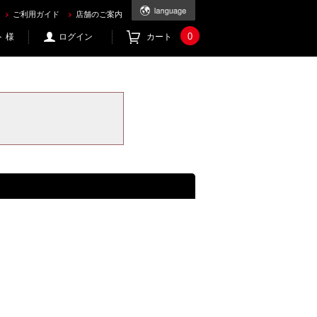
ご利用ガイド
店舗のご案内
0
 様
ログイン
カート