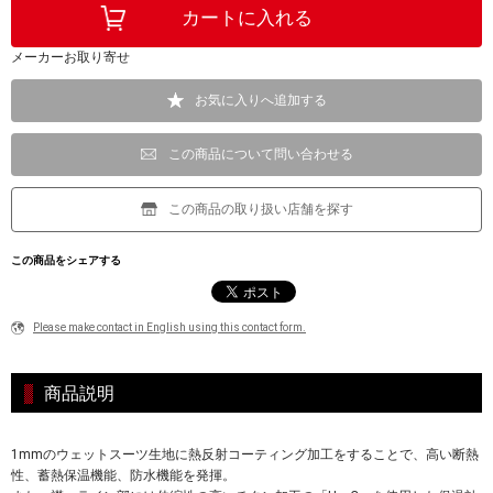
メーカーお取り寄せ
お気に入りへ追加する
この商品について問い合わせる
この商品の取り扱い店舗を探す
この商品をシェアする
Please make contact in English using this contact form.
商品説明
1mmのウェットスーツ生地に熱反射コーティング加工をすることで、高い断熱
性、蓄熱保温機能、防水機能を発揮。