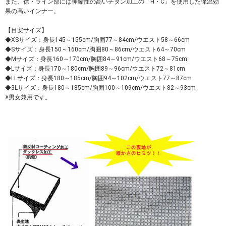
また、襟・ライン部には伸縮性の高いチタン加工の「H・C」を使用した保温効
果の高いインナー。
【目安サイズ】
◆XSサイズ：身長145～155cm/胸囲77～84cm/ウエスト58～66cm
◆Sサイズ：身長150～160cm/胸囲80～86cm/ウエスト64～70cm
◆Mサイズ：身長160～170cm/胸囲84～91cm/ウエスト68～75cm
◆Lサイズ：身長170～180cm/胸囲89～96cm/ウエスト72～81cm
◆LLサイズ：身長180～185cm/胸囲94～102cm/ウエスト77～87cm
◆3Lサイズ：身長180～185cm/胸囲100～109cm/ウエスト82～93cm
※男女兼用です。